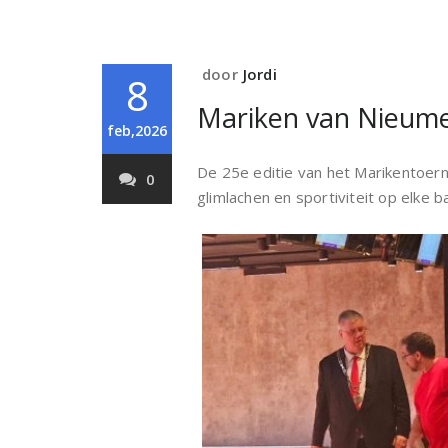
door
Jordi
8
Mariken van Nieume
feb,2026
De 25e editie van het Marikentoerno
0
glimlachen en sportiviteit op elke b