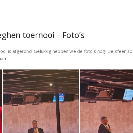
ghen toernooi – Foto’s
oi is afgerond. Gelukkig hebben we de foto’s nog! De sfeer spat
aan.