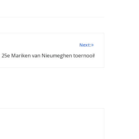
Next:
g 25e Mariken van Nieumeghen toernooi!