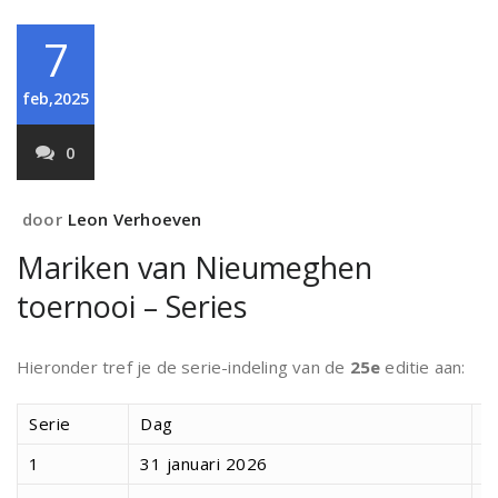
7
feb,2025
0
door
Leon Verhoeven
Mariken van Nieumeghen
toernooi – Series
Hieronder tref je de serie-indeling van de
25e
editie aan:
Serie
Dag
S
1
31 januari 2026
1