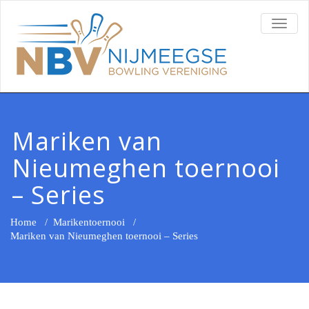
TOGG
NAVI
Mariken van
Nieumeghen toernooi
– Series
Home
/
Marikentoernooi
/
Mariken van Nieumeghen toernooi – Series