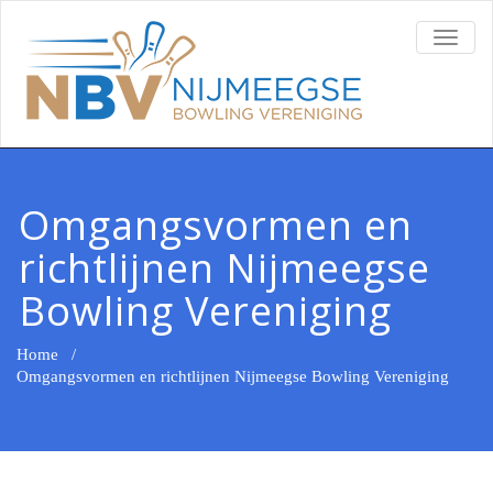
TOGG
NAVI
Omgangsvormen en
richtlijnen Nijmeegse
Bowling Vereniging
Home
/
Omgangsvormen en richtlijnen Nijmeegse Bowling Vereniging