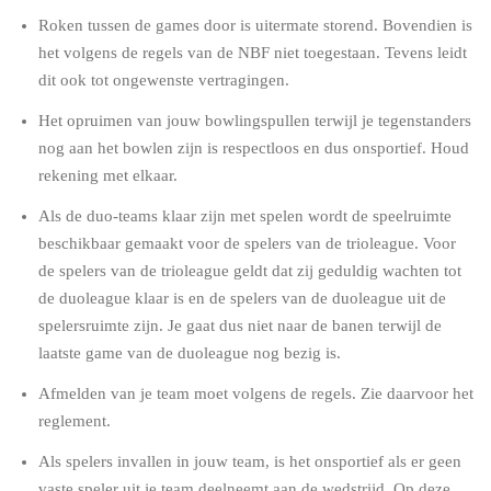
Roken tussen de games door is uitermate storend. Bovendien is
het volgens de regels van de NBF niet toegestaan. Tevens leidt
dit ook tot ongewenste vertragingen.
Het opruimen van jouw bowlingspullen terwijl je tegenstanders
nog aan het bowlen zijn is respectloos en dus onsportief. Houd
rekening met elkaar.
Als de duo-teams klaar zijn met spelen wordt de speelruimte
beschikbaar gemaakt voor de spelers van de trioleague. Voor
de spelers van de trioleague geldt dat zij geduldig wachten tot
de duoleague klaar is en de spelers van de duoleague uit de
spelersruimte zijn. Je gaat dus niet naar de banen terwijl de
laatste game van de duoleague nog bezig is.
Afmelden van je team moet volgens de regels. Zie daarvoor het
reglement.
Als spelers invallen in jouw team, is het onsportief als er geen
vaste speler uit je team deelneemt aan de wedstrijd. Op deze