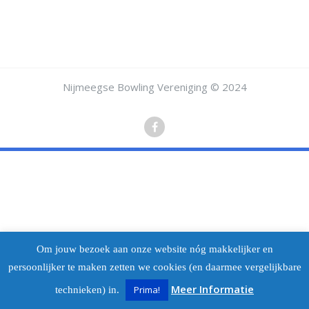
Nijmeegse Bowling Vereniging © 2024
Om jouw bezoek aan onze website nóg makkelijker en
persoonlijker te maken zetten we cookies (en daarmee vergelijkbare
Meer Informatie
Prima!
technieken) in.