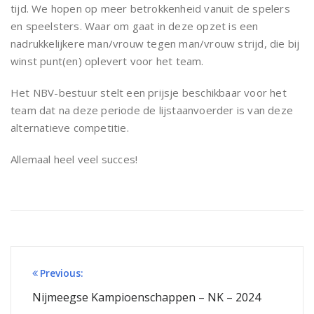
tijd. We hopen op meer betrokkenheid vanuit de spelers
en speelsters. Waar om gaat in deze opzet is een
nadrukkelijkere man/vrouw tegen man/vrouw strijd, die bij
winst punt(en) oplevert voor het team.
Het NBV-bestuur stelt een prijsje beschikbaar voor het
team dat na deze periode de lijstaanvoerder is van deze
alternatieve competitie.
Allemaal heel veel succes!
Bericht
Previous:
navigatie
Nijmeegse Kampioenschappen – NK – 2024