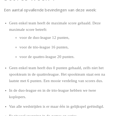
Een aantal opvallende bevindingen van deze week:
Geen enkel team heeft de maximale score gehaald. Deze
maximale score betreft:
voor de duo-league 12 punten,
voor de trio-league 16 punten,
voor de quattro-league 20 punten.
Geen enkel team heeft dus 0 punten gehaald, zelfs niet het
spookteam in de quattroleague. Het spookteam staat een na
laatste met 6 punten. Een mooie verdeling van scores dus.
In de duo-league en in de trio-league hebben we twee
koplopers.
Van alle wedstrijden is er maar één in gelijkspel geëindigd.