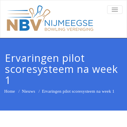
TOGG
NAVI
Ervaringen pilot
scoresysteem na week
1
Home
/
Nieuws
/
Ervaringen pilot scoresysteem na week 1