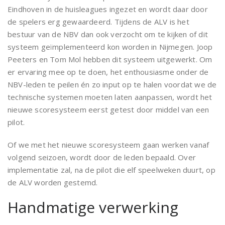
Eindhoven in de huisleagues ingezet en wordt daar door
de spelers erg gewaardeerd. Tijdens de ALV is het
bestuur van de NBV dan ook verzocht om te kijken of dit
systeem geïmplementeerd kon worden in Nijmegen. Joop
Peeters en Tom Mol hebben dit systeem uitgewerkt. Om
er ervaring mee op te doen, het enthousiasme onder de
NBV-leden te peilen én zo input op te halen voordat we de
technische systemen moeten laten aanpassen, wordt het
nieuwe scoresysteem eerst getest door middel van een
pilot.
Of we met het nieuwe scoresysteem gaan werken vanaf
volgend seizoen, wordt door de leden bepaald. Over
implementatie zal, na de pilot die elf speelweken duurt, op
de ALV worden gestemd.
Handmatige verwerking