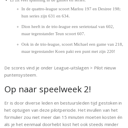
Er zit veel spanning in de games en series.
In de quattro-league scoort Marlou 197 en Desiree 198;
hun series zijn 631 en 634.
Dion heeft in de trio-league een serietotaal van 602,
maar tegenstander Teun scoort 607.
Ook in de trio-league, scoort Michael een game van 218,
maar tegenstander Koen pakt een punt met zijn 220!
De scores vind je onder League-uitslagen > Pilot nieuw
puntensysteem.
Op naar speelweek 2!
Er is door diverse leden en bestuursleden tijd gestoken in
het optuigen van deze pilotperiode. Het invullen van het
formulier zou niet meer dan 15 minuten moeten kosten én
als je het eenmaal doorhebt kost het ook steeds minder