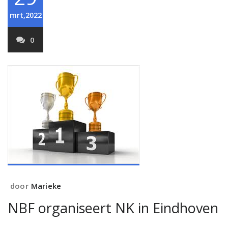
mrt,2022
0
door
Marieke
NBF organiseert NK in Eindhoven