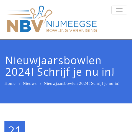
TOGG
NAVI
Nieuwjaarsbowlen
2024! Schrijf je nu in!
Home
/
Nieuws
/
Nieuwjaarsbowlen 2024! Schrijf je nu in!
21