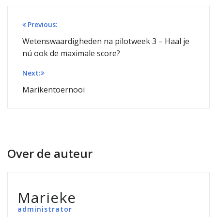
Bericht
Previous:
navigatie
Wetenswaardigheden na pilotweek 3 – Haal je
nú ook de maximale score?
Next:
Marikentoernooi
Over de auteur
Marieke
administrator