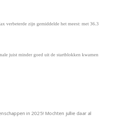
Max verbeterde zijn gemiddelde het meest: met 36.3
nale juist minder goed uit de startblokken kwamen
nschappen in 2025! Mochten jullie daar al