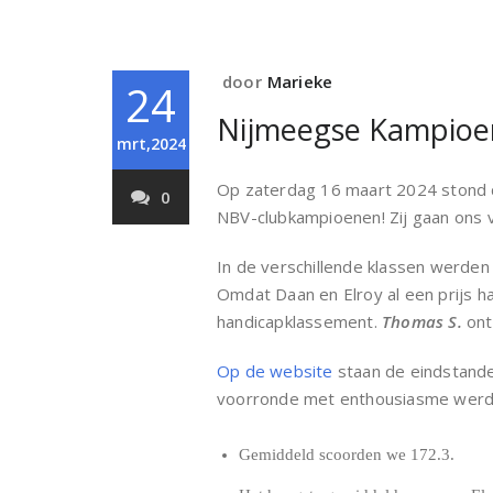
door
Marieke
24
Nijmeegse Kampioe
mrt,2024
Op zaterdag 16 maart 2024 stond 
0
NBV-clubkampioenen! Zij gaan ons
In de verschillende klassen werde
Omdat Daan en Elroy al een prijs 
handicapklassement.
Thomas S.
ont
Op de website
staan de eindstande
voorronde met enthousiasme werden
Gemiddeld scoorden we 172.3.