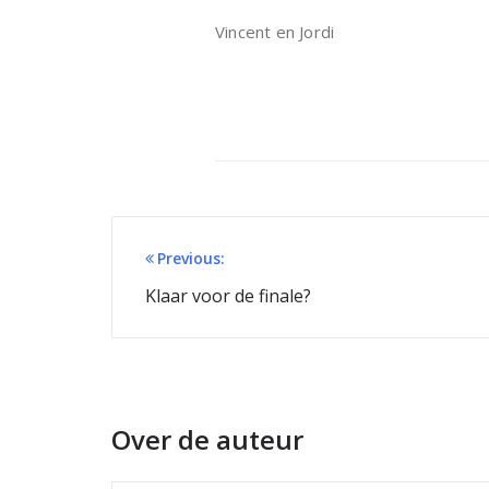
Vincent en Jordi
Bericht
Previous:
navigatie
Klaar voor de finale?
Over de auteur