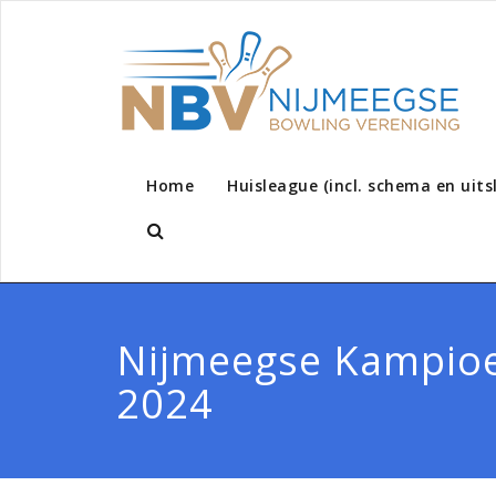
Home
Huisleague (incl. schema en uits
Nijmeegse Kampio
2024