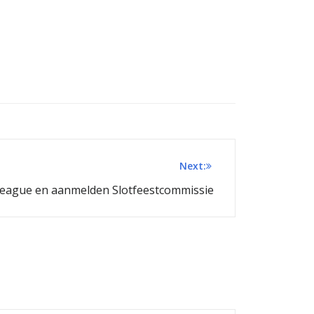
Next:
league en aanmelden Slotfeestcommissie