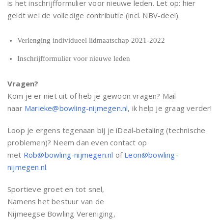
is het inschrijfformulier voor nieuwe leden. Let op: hier
geldt wel de volledige contributie (incl. NBV-deel).
Verlenging individueel lidmaatschap 2021-2022
Inschrijfformulier voor nieuwe leden
Vragen?
Kom je er niet uit of heb je gewoon vragen? Mail
naar
Marieke@
bowling
-nijmegen.
nl
, ik help je graag verder!
Loop je ergens tegenaan bij je iDeal-betaling (technische
problemen)? Neem dan even contact op
met
Rob@
bowling
-nijmegen.nl
of
Leon@
bowling
-
nijmegen.nl
.
Sportieve groet en tot snel,
Namens het bestuur van de
Nijmeegse
Bowling
Vereniging,