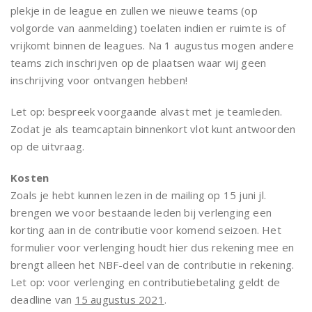
plekje in de league en zullen we nieuwe teams (op
volgorde van aanmelding) toelaten indien er ruimte is of
vrijkomt binnen de leagues. Na 1 augustus mogen andere
teams zich inschrijven op de plaatsen waar wij geen
inschrijving voor ontvangen hebben!
Let op: bespreek voorgaande alvast met je teamleden.
Zodat je als teamcaptain binnenkort vlot kunt antwoorden
op de uitvraag.
Kosten
Zoals je hebt kunnen lezen in de mailing op 15 juni jl.
brengen we voor bestaande leden bij verlenging een
korting aan in de contributie voor komend seizoen. Het
formulier voor verlenging houdt hier dus rekening mee en
brengt alleen het NBF-deel van de contributie in rekening.
Let op: voor verlenging en contributiebetaling geldt de
deadline van
15 augustus 2021
.