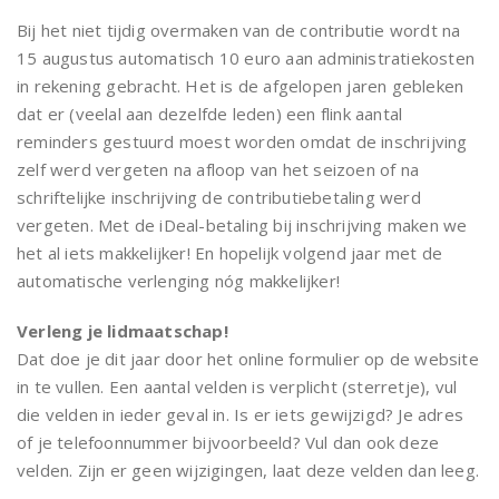
Bij het niet tijdig overmaken van de contributie wordt na
15 augustus automatisch 10 euro aan administratiekosten
in rekening gebracht. Het is de afgelopen jaren gebleken
dat er (veelal aan dezelfde leden) een flink aantal
reminders gestuurd moest worden omdat de inschrijving
zelf werd vergeten na afloop van het seizoen of na
schriftelijke inschrijving de contributiebetaling werd
vergeten. Met de iDeal-betaling bij inschrijving maken we
het al iets makkelijker! En hopelijk volgend jaar met de
automatische verlenging nóg makkelijker!
Verleng je lidmaatschap!
Dat doe je dit jaar door het online formulier op de website
in te vullen. Een aantal velden is verplicht (sterretje), vul
die velden in ieder geval in. Is er iets gewijzigd? Je adres
of je telefoonnummer bijvoorbeeld? Vul dan ook deze
velden. Zijn er geen wijzigingen, laat deze velden dan leeg.