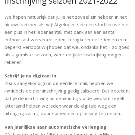
Inschrijving seizoen 2021-2022
We hopen natuurlijk dat jullie net zoveel zin hebben in het
nieuwe seizoen als wij! Afgelopen seizoen startten we met
een plus in het ledenaantal, met dank aan een aantal
enthousiast wervende leden, terugkerende leden en een
beperkt verloop! Wij hopen dat we, ondanks het – zo goed
als – gemiste seizoen, weer op jullie inschrijving mogen
rekenen!
Schrijf je nu digitaal in
Zoals aangekondigd in de eerdere mail, hebben we
inmiddels de (her)inschrijving gedigitaliseerd. Dat betekent
dat je de inschrijving nu eenvoudig via de website regelt.
Uiteraard helpen we leden waar de digitale weg een
uitdaging vormt, door samen een oplossing te zoeken.
Van jaarlijkse naar automatische verlenging
We hanteren bij de NBV een systeem van jaarlijkse