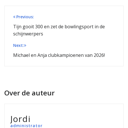
Bericht
Previous:
navigatie
Tijn gooit 300 en zet de bowlingsport in de
schijnwerpers
Next:
Michael en Anja clubkampioenen van 2026!
Over de auteur
Jordi
administrator