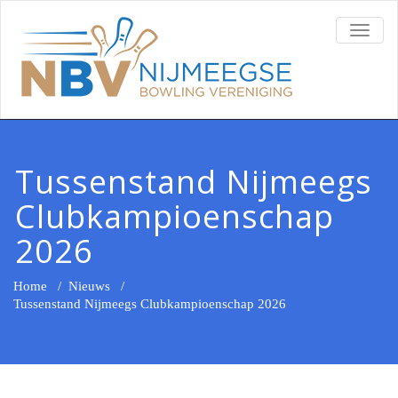
TOGG
NAVI
Tussenstand Nijmeegs
Clubkampioenschap
2026
Home
/
Nieuws
/
Tussenstand Nijmeegs Clubkampioenschap 2026