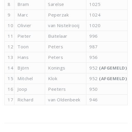
8
Bram
Sarelse
1025
9
Marc
Peperzak
1024
10
Olivier
van Nistelrooij
1020
11
Pieter
Buitelaar
996
12
Toon
Peters
987
13
Hans
Peters
956
14
Björn
Konings
952
(AFGEMELD)
15
Mitchel
Klok
952
(AFGEMELD)
16
Joop
Peeters
950
17
Richard
van Oldenbeek
946