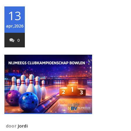
13
apr,2026
0
door
Jordi