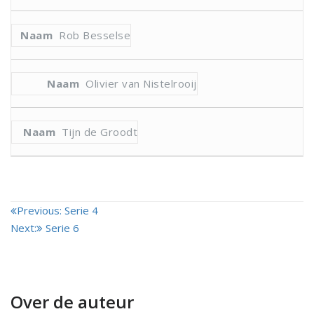
Rob Besselse
Olivier van Nistelrooij
Tijn de Groodt
Bericht
Previous:
Serie 4
Next:
Serie 6
navigatie
Over de auteur